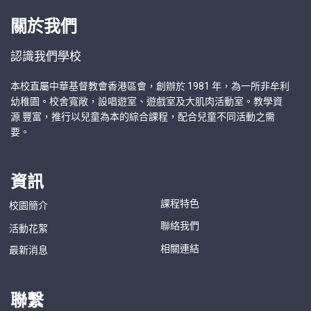
關於我們
認識我們學校
本校直屬中華基督教會香港區會，創辦於 1981 年，為一所非牟利
幼稚園。校舍寬敞，設唱遊室、遊戲室及大肌肉活動室。教學資
源 豐富，推行以兒童為本的綜合課程，配合兒童不同活動之需
要。
資訊
課程特色
校園簡介
聯絡我們
活動花絮
相關連結
最新消息
聯繫