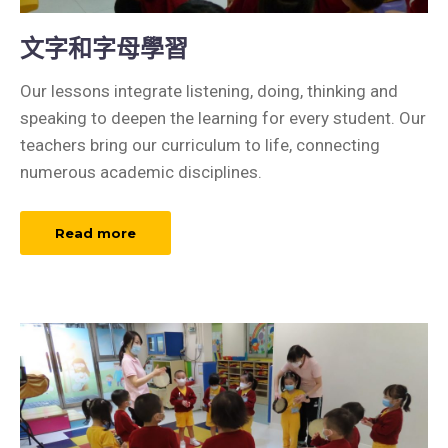
文字和字母學習
Our lessons integrate listening, doing, thinking and
speaking to deepen the learning for every student. Our
teachers bring our curriculum to life, connecting
numerous academic disciplines.
Read more