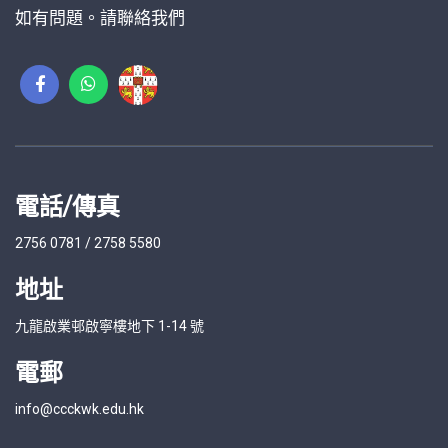
如有問題。請聯絡我們
電話/傳真
2756 0781 / 2758 5580
地址
九龍啟業邨啟寧樓地下 1-14 號
電郵
info@ccckwk.edu.hk