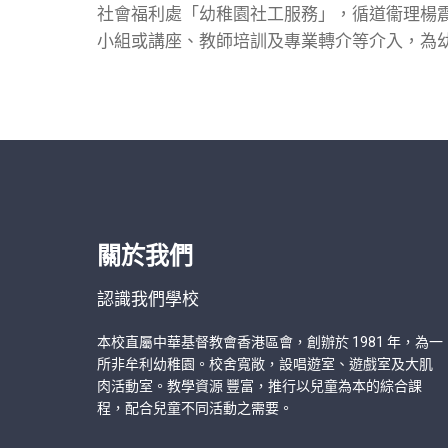
社會福利處「幼稚園社工服務」，循道衞理楊
小組或講座、教師培訓及專業轉介等介入，為
關於我們
認識我們學校
本校直屬中華基督教會香港區會，創辦於 1981 年，為一
所非牟利幼稚園。校舍寬敞，設唱遊室、遊戲室及大肌
肉活動室。教學資源 豐富，推行以兒童為本的綜合課
程，配合兒童不同活動之需要。