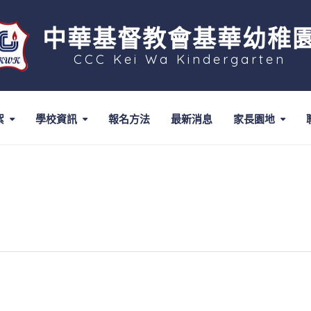
中華基督教會基華幼稚
CCC Kei Wa Kindergarten
絮
學校資訊
報名方法
最新消息
家長園地
幼稚園社工服務