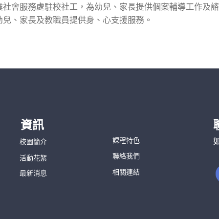
震社會服務處駐校社工，為幼兒、家長提供個案輔導工作及諮
幼兒、家長及教職員提供身、心支援服務。
資訊
課程特色
校園簡介
聯絡我們
活動花絮
相關連結
最新消息