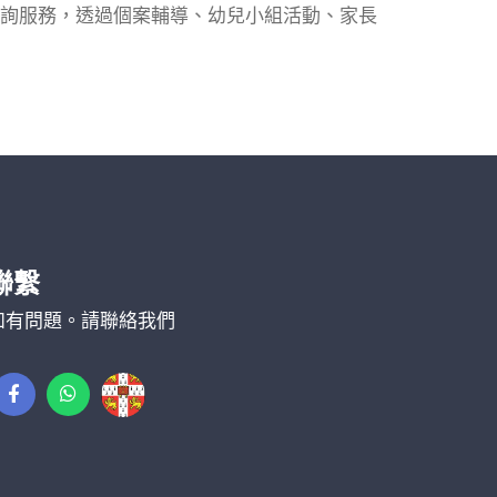
詢服務，透過個案輔導、幼兒小組活動、家長
聯繫
如有問題。請聯絡我們