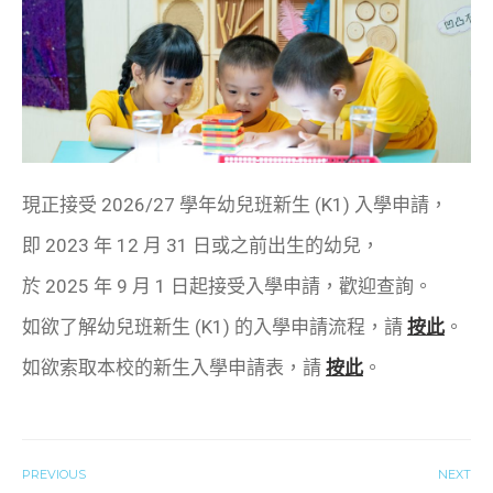
現正接受 2026/27 學年幼兒班新生 (K1) 入學申請，
即 2023 年 12 月 31 日或之前出生的幼兒，
於 2025 年 9 月 1 日起接受入學申請，歡迎查詢。
如欲了解幼兒班新生 (K1) 的入學申請流程，請
按此
。
如欲索取本校的新生入學申請表，請
按此
。
PREVIOUS
NEXT