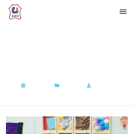
現正接受 2026/27 學年幼
兒班(K1)入學申請，歡迎
查詢
2022-09-06
Admission
by
Admin