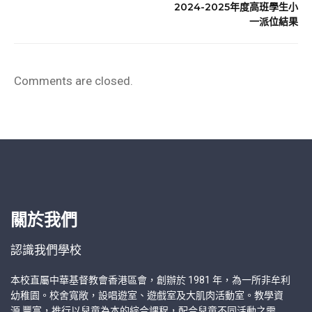
2024-2025年度高班學生小
一派位結果
Comments are closed.
關於我們
認識我們學校
本校直屬中華基督教會香港區會，創辦於 1981 年，為一所非牟利
幼稚園。校舍寬敞，設唱遊室、遊戲室及大肌肉活動室。教學資
源 豐富，推行以兒童為本的綜合課程，配合兒童不同活動之需