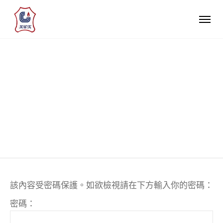
受保護的文章：
CAMBRIDGE READING
ADVENTURE 書本語音
該內容受密碼保護。如欲檢視請在下方輸入你的密碼：
密碼：