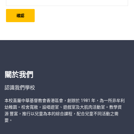
關於我們
認識我們學校
本校直屬中華基督教會香港區會，創辦於 1981 年，為一所非牟利
幼稚園。校舍寬敞，設唱遊室、遊戲室及大肌肉活動室。教學資
源 豐富，推行以兒童為本的綜合課程，配合兒童不同活動之需
要。