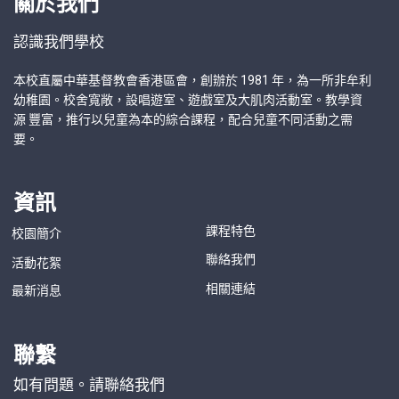
關於我們
認識我們學校
本校直屬中華基督教會香港區會，創辦於 1981 年，為一所非牟利
幼稚園。校舍寬敞，設唱遊室、遊戲室及大肌肉活動室。教學資
源 豐富，推行以兒童為本的綜合課程，配合兒童不同活動之需
要。
資訊
課程特色
校園簡介
聯絡我們
活動花絮
相關連結
最新消息
聯繫
如有問題。請聯絡我們