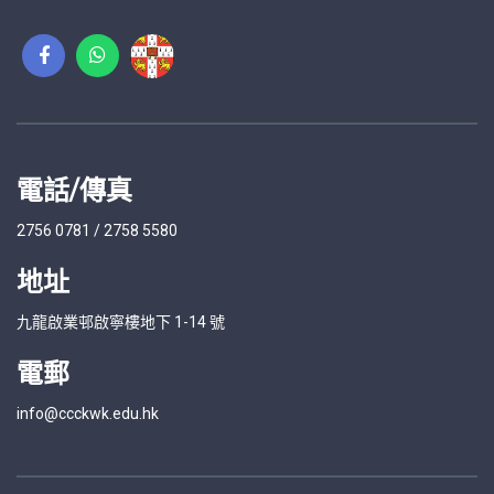
電話/傳真
2756 0781 / 2758 5580
地址
九龍啟業邨啟寧樓地下 1-14 號
電郵
info@ccckwk.edu.hk