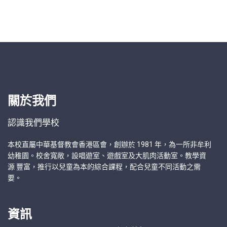
關於我們
認識我們學校
本校直屬中華基督教會香港區會，創辦於 1981 年，為一所非牟利
幼稚園。校舍寬敞，設唱遊室、遊戲室及大肌肉活動室。教學資
源 豐富，推行以兒童為本的綜合課程，配合兒童不同活動之需
要。
資訊