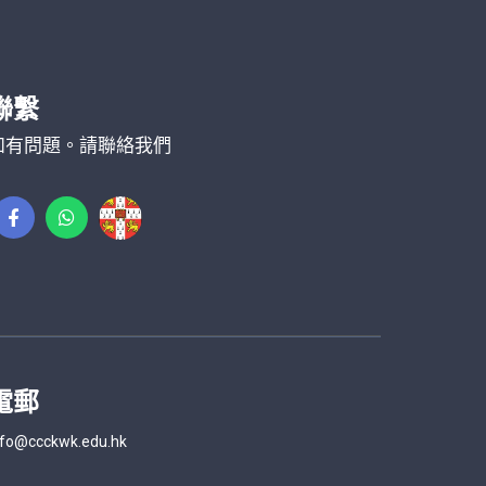
聯繫
如有問題。請聯絡我們
電郵
nfo@ccckwk.edu.hk