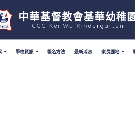
中華基督教會基華幼稚
CCC Kei Wa Kindergarten
絮
學校資訊
報名方法
最新消息
家長園地