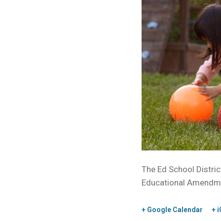
The Ed School District
Educational Amendme
+ Google Calendar
+ i