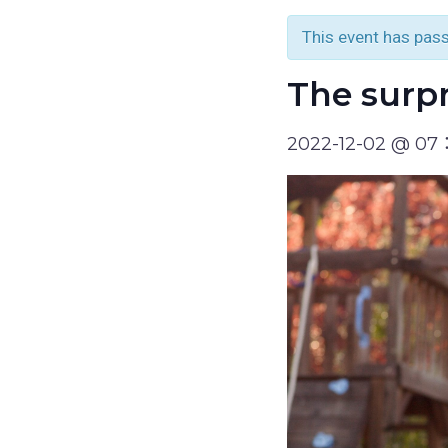
This event has pas
The surpr
2022-12-02 @ 0