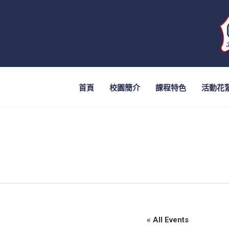
首頁
校園簡介
課程特色
活動花
« All Events