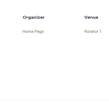
Organizer
Venue
Home Page
Rotator 1