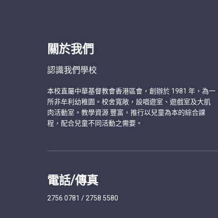
n
關於我們
認識我們學校
本校直屬中華基督教會香港區會，創辦於 1981 年，為一
所非牟利幼稚園。校舍寬敞，設唱遊室、遊戲室及大肌
肉活動室。教學資源 豐富，推行以兒童為本的綜合課
程，配合兒童不同活動之需要。
電話/傳真
2756 0781 / 2758 5580