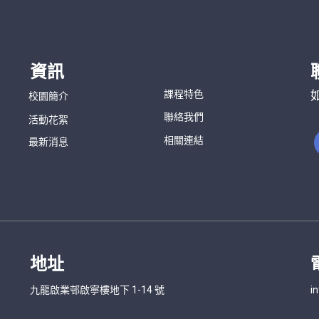
資訊
課程特色
校園簡介
聯絡我們
活動花絮
相關連結
最新消息
地址
九龍啟業邨啟寧樓地下 1-14 號
i