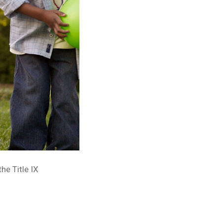
he Title IX