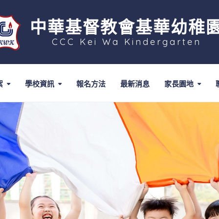
中華基督教會基華幼稚
CCC Kei Wa Kindergarten
絮
學校資訊
報名方法
最新消息
家長園地