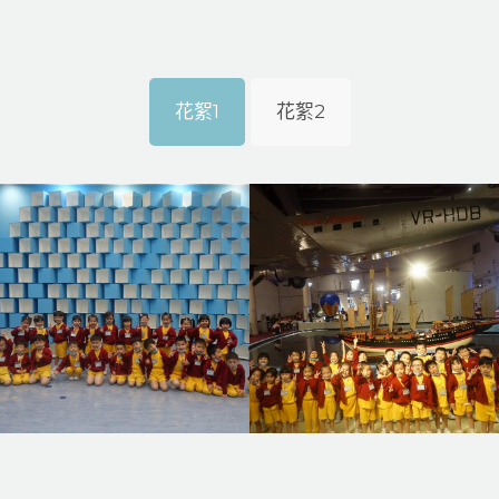
花絮1
花絮2