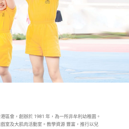
港區會，創辦於 1981 年，為一所非牟利幼稚園。
戲室及大肌肉活動室。教學資源 豐富，推行以兒