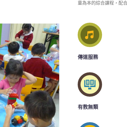
童為本的綜合課程，配
傳道服務
有教無類