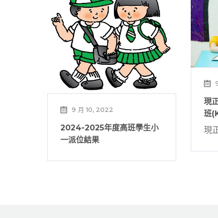
9
現正
9 月 10, 2022
班(
2024-2025年度高班學生小
現正
一派位結果