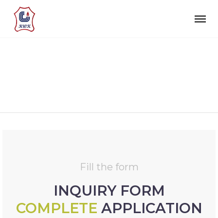
INQUIRY FORM
Fill the form
INQUIRY FORM
COMPLETE
APPLICATION