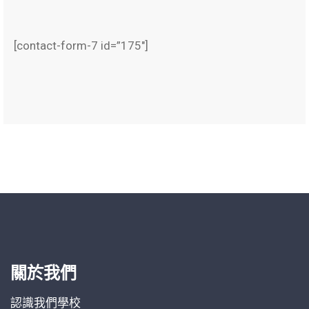
[contact-form-7 id=”175″]
關於我們
認識我們學校