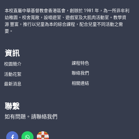
本校直屬中華基督教會香港區會，創辦於 1981 年，為一所非牟利
幼稚園。校舍寬敞，設唱遊室、遊戲室及大肌肉活動室。教學資
源 豐富，推行以兒童為本的綜合課程，配合兒童不同活動之需
要。
資訊
課程特色
校園簡介
聯絡我們
活動花絮
相關連結
最新消息
聯繫
如有問題。請聯絡我們